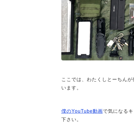
ここでは、わたくしとーちんが
います。
僕のYouTube動画
で気になるキ
下さい。