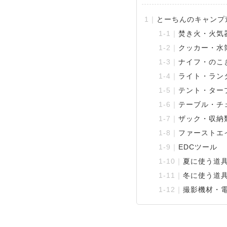
とーちんのキャンプ
焚き火・火気
クッカー・水
ナイフ・のこ
ライト・ラン
テント・ター
テーブル・チ
ザック・収納
ファーストエ
EDCツール
夏に使う道
冬に使う道
撮影機材・