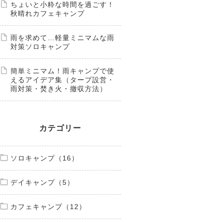
ちょいと小粋な時間を過ごす！
秋晴れカフェキャンプ
雨を求めて…軽量ミニマムな雨
対策ソロキャンプ
簡単ミニマム！雨キャンプで使
えるアイデア集（タープ設営・
雨対策・焚き火・撤収方法）
カテゴリー
ソロキャンプ（16）
デイキャンプ（5）
カフェキャンプ（12）