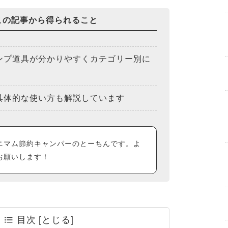
この記事から得られること
ンプ道具が分かりやすくカテゴリー別に
具体的な使い方も解説しています
ニマム節約キャンパーのとーちんです。よ
お願いします！
目次