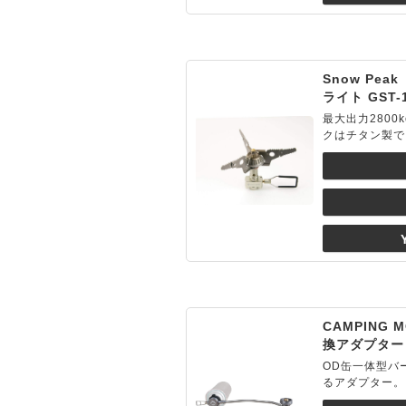
Snow Pe
ライト GST-
最大出力2800
クはチタン製で
CAMPING
換アダプター
OD缶一体型バ
るアダプター。