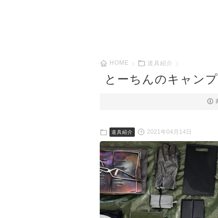
HOME
道具紹介
とーちんのキャンプ
2021年04月14日
道具紹介