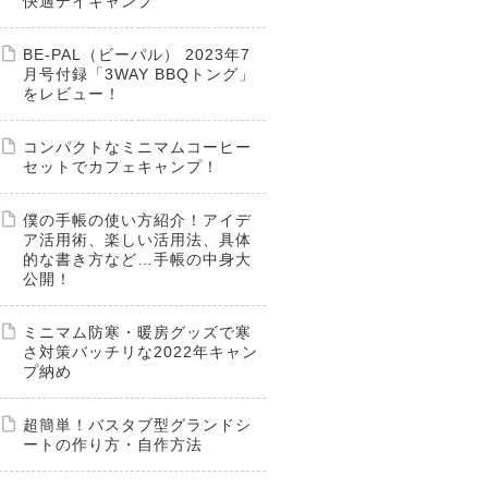
快適デイキャンプ
BE-PAL（ビーパル） 2023年7
月号付録「3WAY BBQトング」
をレビュー！
コンパクトなミニマムコーヒー
セットでカフェキャンプ！
僕の手帳の使い方紹介！アイデ
ア活用術、楽しい活用法、具体
的な書き方など…手帳の中身大
公開！
ミニマム防寒・暖房グッズで寒
さ対策バッチリな2022年キャン
プ納め
超簡単！バスタブ型グランドシ
ートの作り方・自作方法