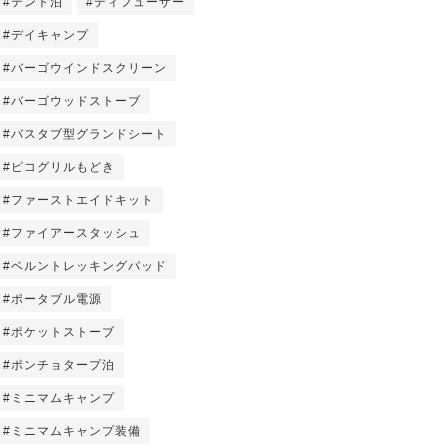
#テント泊
#ディフューザー
#デイキャンプ
#バーゴウインドスクリーン
#バーゴウッドストーブ
#バスタブ型グランドシート
#ピコグリルもどき
#ファーストエイドキット
#ファイアースタッシュ
#ベルントレッキングパッド
#ポータブル電源
#ポケットストーブ
#ポンチョタープ泊
#ミニマムキャンプ
#ミニマムキャンプ装備