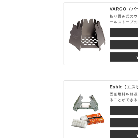
VARGO（
折り畳み式のウ
ールストーブの
Esbit（エ
固形燃料を熱源
ることができる