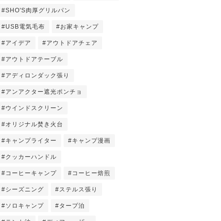
#SHO'S肉厚グリルパン
#USB電気毛布
#お家キャンプ
#アイデア
#アウトドアチェア
#アウトドアテーブル
#アディロンダック張り
#アンアクター遮光ポンチョ
#ウインドスクリーン
#オリジナル焚き火台
#キャンプライター
#キャンプ漫画
#クッカーハンドル
#コーヒーキャンプ
#コーヒー焙煎
#シーズニング
#ステルス張り
#ソロキャンプ
#タープ泊