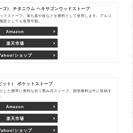
バーゴ） チタニウム ヘキサゴンウッドストーブ
ッドストーブ。落ち葉や枝などを燃料として使用します。アルコ
風防としても使用可能。
Amazon
楽天市場
Yahoo!ショップ
スビット） ポケットストーブ
とした携帯に便利な折り畳み式ストーブ。固形燃料は中に収納す
。
Amazon
楽天市場
Yahoo!ショップ