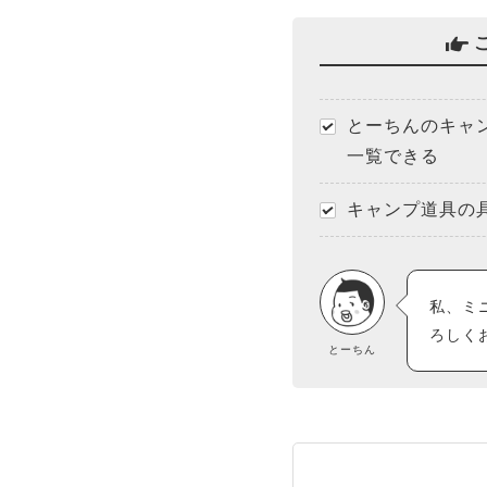
とーちんのキャ
一覧できる
キャンプ道具の
私、ミ
ろしく
とーちん