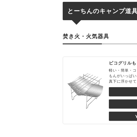
とーちんのキャンプ道
焚き火・火気器具
ピコグリルも
軽い・簡単・コ
もんがいっぱい
真下に浮かせて