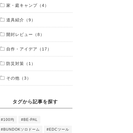
家・庭キャンプ（4）
道具紹介（9）
開封レビュー（8）
自作・アイデア（17）
防災対策（1）
その他（3）
タグから記事を探す
#100均
#BE-PAL
#BUNDOKソロドーム
#EDCツール