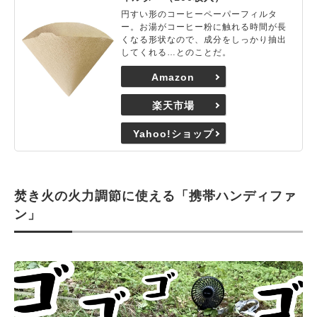
円すい形のコーヒーペーパーフィルタ
ー。お湯がコーヒー粉に触れる時間が長
くなる形状なので、成分をしっかり抽出
してくれる…とのことだ。
Amazon
楽天市場
Yahoo!ショップ
焚き火の火力調節に使える「携帯ハンディファ
ン」