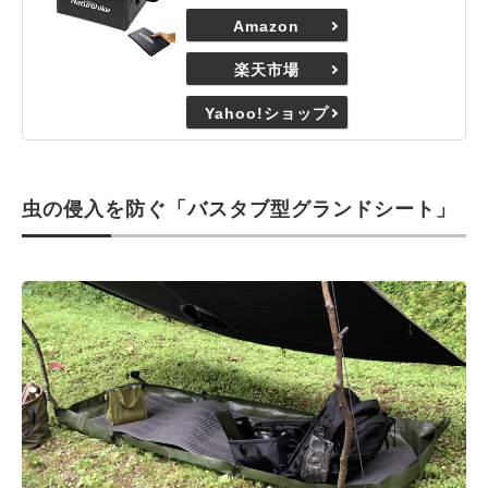
Amazon
楽天市場
Yahoo!ショップ
虫の侵入を防ぐ「バスタブ型グランドシート」