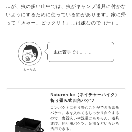
…が、虫の多い山中では、虫がキャンプ道具に付かな
いようにするために使っている節があります。家に帰
って「きゃー、ビックリ！」…は嫌なので（汗）。
虫は苦手です。。。
とーちん
Naturehike（ネイチャーハイク）
折り畳み式四角バケツ
コンパクトに折り畳むことができる四角
バケツ。水を入れてもしっかり自立する
ので、食器洗いや洗濯はもちろん、道具
運び、釣り用バケツ、足湯などいろいろ
活用できる。