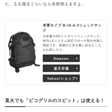
た。土を掘るぐらいなら全然使えますよ。
米軍タイプ B-16 A-3リュックサッ
ク
大容量の40lミリタリーリュックサック。
MOLLEシステム対応でポーチ類を外部に
増設でき、収納の工夫を愉しめるところ
がお気に入り。
Amazon
楽天市場
Yahoo!ショップ
直火でも「ピコグリルのスピット」は使える！