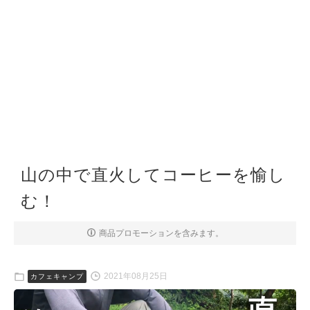
山の中で直火してコーヒーを愉し
む！
商品プロモーションを含みます。
2021年08月25日
カフェキャンプ