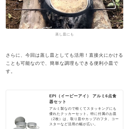
蒸し皿にも
さらに、今回は蒸し皿としても活用！直接火にかける
ことも可能なので、簡単な調理もできる便利小皿で
す。
EPI（イーピーアイ） アルミ6点食
器セット
アルミ製なので軽くてスタッキングにも
優れたクッカーセット。特に付属のお皿
（2枚）は、取り皿やカップのフタ、コー
スターなど活用の幅が広い。