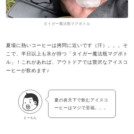
タイガー魔法瓶マグボトル
夏場に熱いコーヒーは拷問に近いです（汗）。。。そ
こで、半日以上も氷が持つ「タイガー魔法瓶マグボト
ル」！これがあれば、アウトドアでは贅沢なアイスコ
ーヒーが飲めます♪
夏の炎天下で飲むアイスコ
ーヒーはマジで至福。。。
とーちん