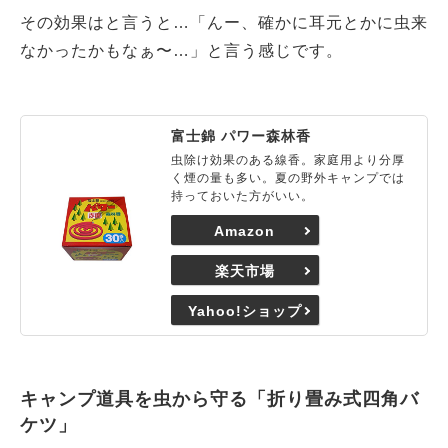
その効果はと言うと…「んー、確かに耳元とかに虫来
なかったかもなぁ〜…」と言う感じです。
富士錦 パワー森林香
虫除け効果のある線香。家庭用より分厚
く煙の量も多い。夏の野外キャンプでは
持っておいた方がいい。
Amazon
楽天市場
Yahoo!ショップ
キャンプ道具を虫から守る「折り畳み式四角バ
ケツ」