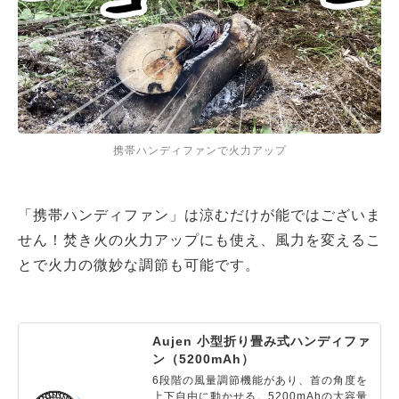
携帯ハンディファンで火力アップ
「携帯ハンディファン」は涼むだけが能ではございま
せん！焚き火の火力アップにも使え、風力を変えるこ
とで火力の微妙な調節も可能です。
Aujen 小型折り畳み式ハンディファ
ン（5200mAh）
6段階の風量調節機能があり、首の角度を
上下自由に動かせる。5200mAhの大容量