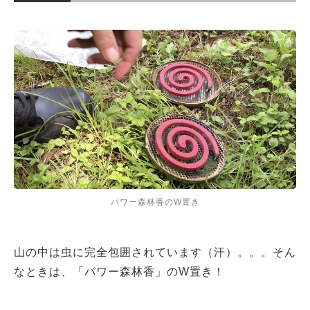
パワー森林香のW置き
山の中は虫に完全包囲されています（汗）。。。そん
なときは、「パワー森林香」のW置き！