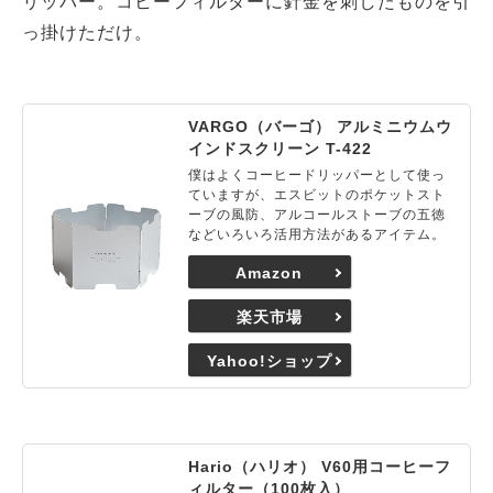
リッパー。コヒーフィルターに針金を刺したものを引
っ掛けただけ。
VARGO（バーゴ） アルミニウムウ
インドスクリーン T-422
僕はよくコーヒードリッパーとして使っ
ていますが、エスビットのポケットスト
ーブの風防、アルコールストーブの五徳
などいろいろ活用方法があるアイテム。
Amazon
楽天市場
Yahoo!ショップ
Hario（ハリオ） V60用コーヒーフ
ィルター（100枚入）