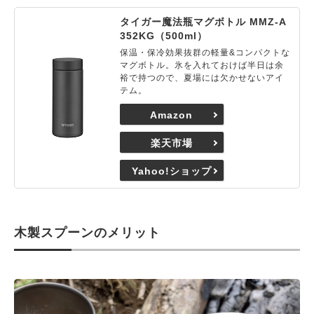
タイガー魔法瓶マグボトル MMZ-A
352KG（500ml）
保温・保冷効果抜群の軽量&コンパクトな
マグボトル。氷を入れておけば半日は余
裕で持つので、夏場には欠かせないアイ
テム。
Amazon
楽天市場
Yahoo!ショップ
木製スプーンのメリット