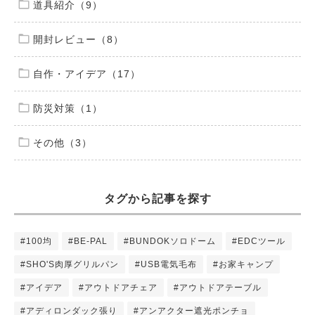
道具紹介（9）
開封レビュー（8）
自作・アイデア（17）
防災対策（1）
その他（3）
タグから記事を探す
#100均
#BE-PAL
#BUNDOKソロドーム
#EDCツール
#SHO'S肉厚グリルパン
#USB電気毛布
#お家キャンプ
#アイデア
#アウトドアチェア
#アウトドアテーブル
#アディロンダック張り
#アンアクター遮光ポンチョ