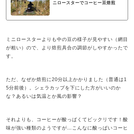
ニロースターでコーヒー豆焙煎
ミニロースターよりも中の豆の様子が見やすい（網目
が粗い）ので、より焙煎具合の調節がしやすかったで
す。
ただ、なぜか焙煎に20分以上かかりました（普通は1
5分前後）。シェラカップを下にした方がいいのか
な？あるいは気温とか風の影響？
それよりも、コーヒーが酸っぱくてビックリです！酸
味が強い種類のようですが…こんなに酸っぱいコーヒ