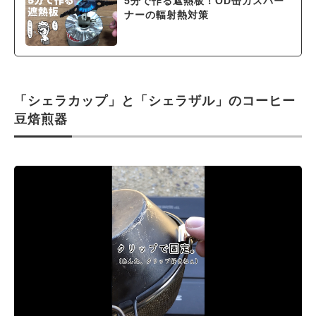
5分で作る遮熱板！OD缶ガスバー
ナーの輻射熱対策
「シェラカップ」と「シェラザル」のコーヒー
豆焙煎器