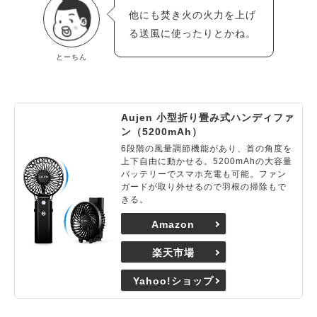
他にも焚き火の火力を上げ
る送風に使ったりとかね。
とーちん
Aujen 小型折り畳み式ハンディファ
ン（5200mAh）
6段階の風量調節機能があり、首の角度を
上下自由に動かせる。5200mAhの大容量
バッテリーでスマホ充電も可能。ファン
ガードが取り外せるので羽根の掃除もで
きる。
Amazon
楽天市場
Yahoo!ショップ