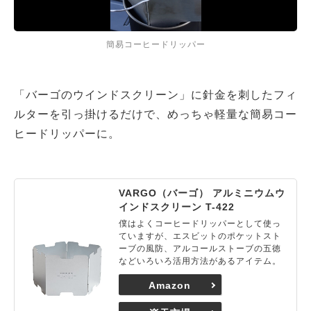
簡易コーヒードリッパー
「バーゴのウインドスクリーン」に針金を刺したフィ
ルターを引っ掛けるだけで、めっちゃ軽量な簡易コー
ヒードリッパーに。
VARGO（バーゴ） アルミニウムウ
インドスクリーン T-422
僕はよくコーヒードリッパーとして使っ
ていますが、エスビットのポケットスト
ーブの風防、アルコールストーブの五徳
などいろいろ活用方法があるアイテム。
Amazon