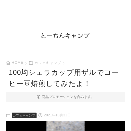
HOME
カフェキャンプ
100均シェラカップ用ザルでコー
ヒー豆焙煎してみたよ！
商品プロモーションを含みます。
2021年10月31日
カフェキャンプ