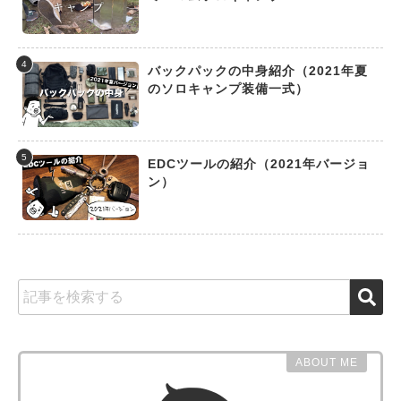
4
バックパックの中身紹介（2021年夏
のソロキャンプ装備一式）
5
EDCツールの紹介（2021年バージョ
ン）
ABOUT ME