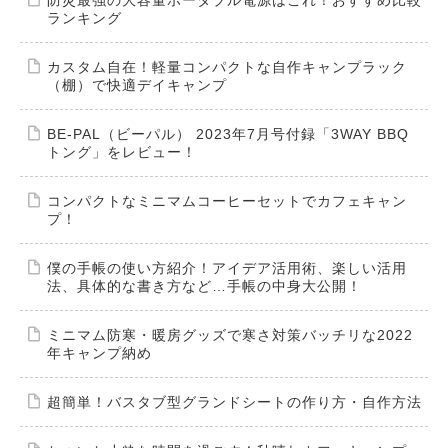
防災最強の大容量ポータブル電源はこれ！おすすめ比較
ランキング
カスタム自在！軽量コンパクトな自作キャンプラック
（棚）で快適デイキャンプ
BE-PAL（ビーパル） 2023年7月号付録「3WAY BBQ
トング」をレビュー！
コンパクトなミニマムコーヒーセットでカフェキャン
プ！
僕の手帳の使い方紹介！アイデア活用術、楽しい活用
法、具体的な書き方など…手帳の中身大公開！
ミニマム防寒・暖房グッズで寒さ対策バッチリな2022
年キャンプ納め
超簡単！バスタブ型グランドシートの作り方・自作方法